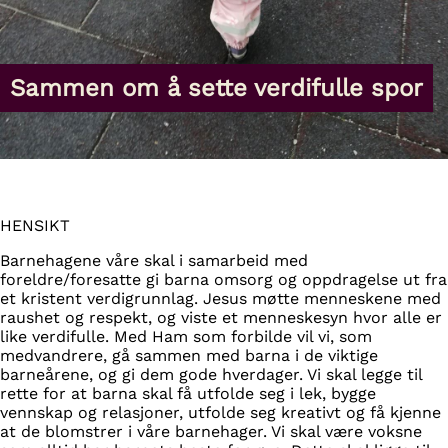
Sammen om å sette verdifulle spor
HENSIKT
Barnehagene våre skal i samarbeid med
foreldre/foresatte gi barna omsorg og oppdragelse ut fra
et kristent verdigrunnlag. Jesus møtte menneskene med
raushet og respekt, og viste et menneskesyn hvor alle er
like verdifulle. Med Ham som forbilde vil vi, som
medvandrere, gå sammen med barna i de viktige
barneårene, og gi dem gode hverdager. Vi skal legge til
rette for at barna skal få utfolde seg i lek, bygge
vennskap og relasjoner, utfolde seg kreativt og få kjenne
at de blomstrer i våre barnehager. Vi skal være voksne