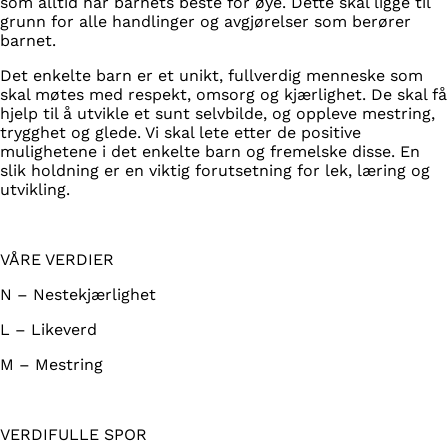
som alltid har barnets beste for øye. Dette skal ligge til
grunn for alle handlinger og avgjørelser som berører
barnet.
Det enkelte barn er et unikt, fullverdig menneske som
skal møtes med respekt, omsorg og kjærlighet. De skal få
hjelp til å utvikle et sunt selvbilde, og oppleve mestring,
trygghet og glede. Vi skal lete etter de positive
mulighetene i det enkelte barn og fremelske disse. En
slik holdning er en viktig forutsetning for lek, læring og
utvikling.
VÅRE VERDIER
N – Nestekjærlighet
L – Likeverd
M – Mestring
VERDIFULLE SPOR